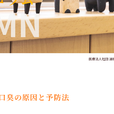
MN
医療法人社団 湖
口臭の原因と予防法