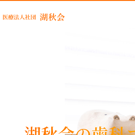
睡眠時
湖秋会の歯科