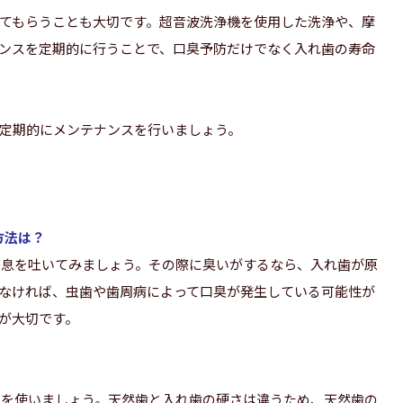
てもらうことも大切です。超音波洗浄機を使用した洗浄や、摩
ンスを定期的に行うことで、口臭予防だけでなく入れ歯の寿命
定期的にメンテナンスを行いましょう。
方法は？
に息を吐いてみましょう。その際に臭いがするなら、入れ歯が原
なければ、虫歯や歯周病によって口臭が発生している可能性が
が大切です。
のを使いましょう。天然歯と入れ歯の硬さは違うため、天然歯の