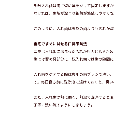
部分入れ歯は歯に留め具をかけて固定しますが
なければ、歯垢が溜まり細菌が繁殖しやすくな
このように、入れ歯は天然の歯よりも汚れが溜
自宅ですぐに試せる口臭予防法
口臭は入れ歯に溜まった汚れが原因となるため
歯では留め具部分に、総入れ歯では歯の隙間に
入れ歯をケアする際は専用の歯ブラシで洗い、
す。毎日寝る前に洗浄液に浸けておくと、臭い
また、入れ歯は熱に弱く、熱湯で洗浄すると変
丁寧に洗い流すようにしましょう。