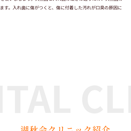
ます。入れ歯に傷がつくと、傷に付着した汚れが口臭の原因に
NTAL
CL
湖秋会クリニック紹介