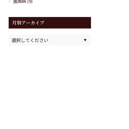
歯周病
(9)
月別アーカイブ