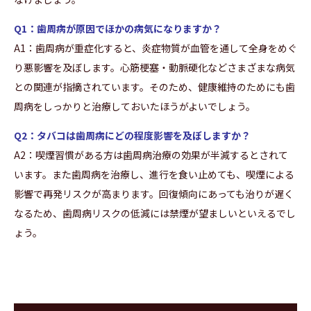
Q1：歯周病が原因でほかの病気になりますか？
A1：歯周病が重症化すると、炎症物質が血管を通して全身をめぐ
り悪影響を及ぼします。心筋梗塞・動脈硬化などさまざまな病気
との関連が指摘されています。そのため、健康維持のためにも歯
周病をしっかりと治療しておいたほうがよいでしょう。
Q2：タバコは歯周病にどの程度影響を及ぼしますか？
A2：喫煙習慣がある方は歯周病治療の効果が半減するとされて
います。また歯周病を治療し、進行を食い止めても、喫煙による
影響で再発リスクが高まります。回復傾向にあっても治りが遅く
なるため、歯周病リスクの低減には禁煙が望ましいといえるでし
ょう。