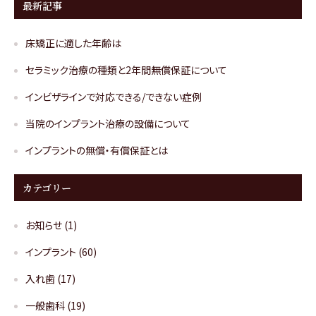
最新記事
床矯正に適した年齢は
セラミック治療の種類と2年間無償保証について
インビザラインで対応できる/できない症例
当院のインプラント治療の設備について
インプラントの無償・有償保証とは
カテゴリー
お知らせ
(1)
インプラント
(60)
入れ歯
(17)
一般歯科
(19)