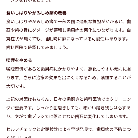
食いしばりやかみしめ癖の改善
食いしばりやかみしめ癖で一部の歯に過度な負担がかかると、歯
茎や歯の骨にダメージが蓄積し歯周病の悪化につながります。自
覚症状が無くても、睡眠時に癖になっている可能性はあります。
歯科医院で確認してみましょう。
喫煙をやめる
喫煙習慣があると歯周病にかかりやすく、悪化しやすい傾向にあ
ります。さらに治療の効果も出にくくなるため、禁煙することが
大切です。
上記の対策はもちろん、日々の歯磨きと歯科医院でのクリーニン
グが重要です。しっかり歯磨きしても、細かい磨き残しは必ずあ
り、やがて歯ブラシでは落とせない歯石に変化してしまいます。
セルフチェックと定期検診による早期発見で、歯周病の予防につ
なげましょう。