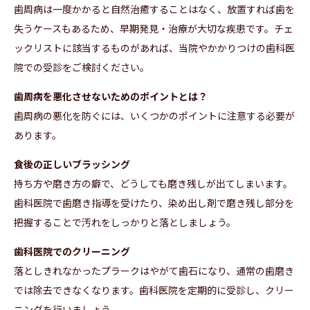
歯周病は一度かかると自然治癒することはなく、放置すれば歯を
失うケースもあるため、早期発見・治療が大切な疾患です。チェ
ックリストに該当するものがあれば、当院やかかりつけの歯科医
院での受診をご検討ください。
歯周病を悪化させないためのポイントとは？
歯周病の悪化を防ぐには、いくつかのポイントに注意する必要が
あります。
食後の正しいブラッシング
持ち方や磨き方の癖で、どうしても磨き残しが出てしまいます。
歯科医院で歯磨き指導を受けたり、染め出し剤で磨き残し部分を
把握することで汚れをしっかりと落としましょう。
歯科医院でのクリーニング
落としきれなかったプラークはやがて歯石になり、通常の歯磨き
では除去できなくなります。歯科医院を定期的に受診し、クリー
ニングを行いましょう。