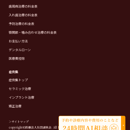
歯周病治療の料金表
入れ歯治療の料金表
予防治療の料金表
顎関節・噛み合わせ治療の料金表
お支払い方法
デンタルローン
医療費控除
症例集
症例集トップ
セラミック治療
インプラント治療
矯正治療
＞サイトマップ
copyright©医療法人社団湖秋会. All Rights Reserved.