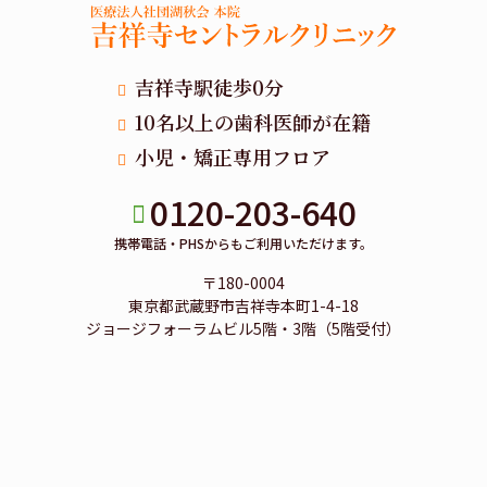
吉祥寺駅徒歩0分
10名以上の歯科医師が在籍
小児・矯正専用フロア
0120-203-640
携帯電話・PHSからもご利用いただけます。
〒180-0004
東京都武蔵野市吉祥寺本町1-4-18
ジョージフォーラムビル5階・3階（5階受付）