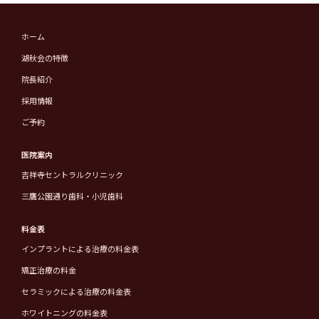
ホーム
湖秋会の特徴
院長紹介
採用情報
ご予約
医院案内
吉祥寺セントラルクリニック
三鷹公園通り歯科・小児歯科
料金表
インプラントによる治療の料金表
矯正治療の料金
セラミックによる治療の料金表
ホワイトニングの料金表