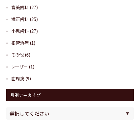
審美歯科
(27)
矯正歯科
(25)
小児歯科
(27)
根管治療
(1)
その他
(6)
レーザー
(1)
歯周病
(9)
月別アーカイブ