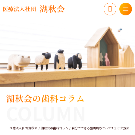
湖秋会の歯科コラム
COLUMN
医療法人社団 湖秋会
湖秋会の歯科コラム
自分でできる歯周病のセルフチェック方法