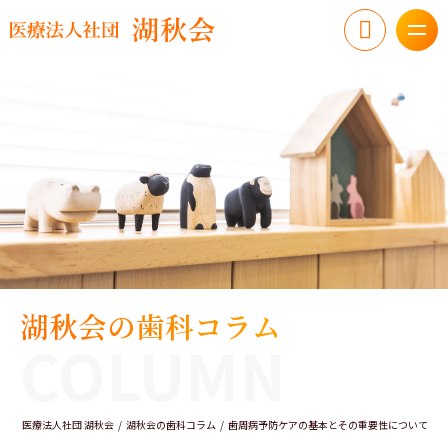
湖秋会の歯科コラム
COLUMN
医療法人社団 湖秋会
湖秋会の歯科コラム
歯周病予防ケアの基本とその重要性について