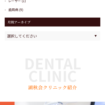
レーザー
(1)
歯周病
(9)
月別アーカイブ
DENTAL
CLINIC
湖秋会クリニック紹介