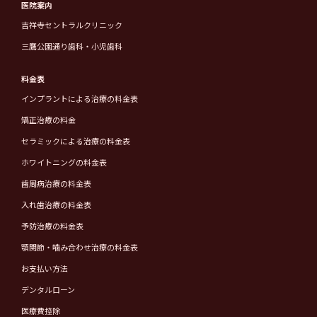
医院案内
吉祥寺セントラルクリニック
三鷹公園通り歯科・小児歯科
料金表
インプラントによる治療の料金表
矯正治療の料金
セラミックによる治療の料金表
ホワイトニングの料金表
歯周病治療の料金表
入れ歯治療の料金表
予防治療の料金表
顎関節・噛み合わせ治療の料金表
お支払い方法
デンタルローン
医療費控除