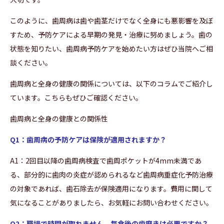
このように、歯周病は歯や歯茎だけでなく全身にも悪影響を及ぼ
すため、予防ケアによる早期の発見・治療に努めましょう。歯の
状態を知りたい、歯周病予防ケアを始めたい方はぜひ当院へご相
談ください。
歯周病と全身の健康の関係については、以下のコラムでご紹介し
ています。こちらもぜひご確認ください。
歯周病と全身の健康との関係性
Q1：歯周病の予防ケアは保険が適用されますか？
A1：2回目以降の歯周病検査で歯周ポケットが4mm未満であ
る、部分的に歯肉の炎症が認められるなど歯周病重症化予防治療
の対象であれば、歯石除去が保険適用になります。費用に関して
気になることがありましたら、お気軽にお問い合わせください。
Q2：職場で時間が取れません。毎食後の歯磨きは必要ですか？