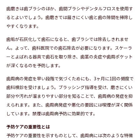
歯磨きは歯ブラシのほか、歯間ブラシやデンタルフロスを使用す
るとよいでしょう。歯磨きでは届きにくい歯と歯の隙間を掃除し
やすくなります。
歯垢が石灰化して歯石になると、歯ブラシでは除去しきれませ
ん。よって、歯科医院での歯石除去が必要になります。スケーラ
ーとよばれる器具で歯石を取り除き、歯茎の炎症や歯周ポケット
が深くなるのを予防します。
歯周病の発症を早い段階で気づくためにも、3ヶ月に1回の頻度で
歯科検診を受けましょう。ブラッシング指導を受け、磨きにくい
部分や汚れが溜まりやすい部分を知ることで、歯周病の発症を抑
えられます。また、歯周病発症や悪化の要因には喫煙が深く関係
しています。禁煙は歯周病予防に効果的です。
予防ケアの重要性とは
予防ケアの重要性を示すものとして、歯周病には次のような特徴