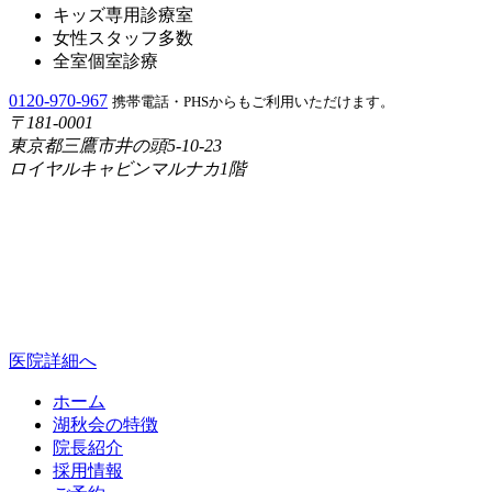
キッズ専用診療室
女性スタッフ多数
全室個室診療
0120-970-967
携帯電話・PHSからもご利用いただけます。
〒181-0001
東京都三鷹市井の頭5-10-23
ロイヤルキャビンマルナカ1階
医院詳細へ
ホーム
湖秋会の特徴
院長紹介
採用情報