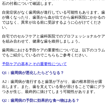
石の付着について確認します。
自覚症状がなく歯周病が進行している可能性もあります。歯
が痛くなったり、歯茎から血が出てから歯科医院にかかるの
ではなく、異常が出る前に受診するように心がけてくださ
い。
自宅でのセルフケアと歯科医院でのプロフェッショナルケア
を組み合わせて、健康な歯を維持しましょう。
歯周病における予防ケアの重要性については、以下のコラム
でもご紹介しているのでこちらもご参考ください。
予防ケアの基本とその重要性について
Q1：歯周病が悪化したらどうなる？
A2：歯周病が進行すると歯茎が下がり、歯の根本部分が露
出します。また、歯を支えている骨が溶けることで歯にグラ
つきが生じ、最終的に抜けてしまう可能性があります。
Q2：歯周病の予防に効果的な食べ物はある？