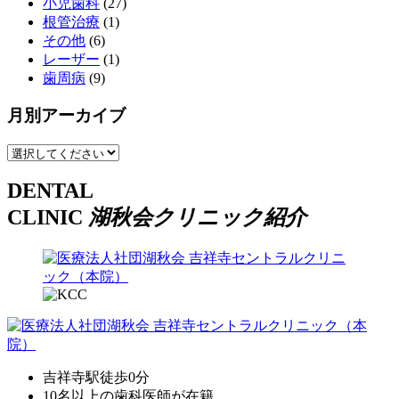
小児歯科
(27)
根管治療
(1)
その他
(6)
レーザー
(1)
歯周病
(9)
月別アーカイブ
DENTAL
CLINIC
湖秋会クリニック紹介
吉祥寺駅徒歩0分
10名以上の歯科医師が在籍