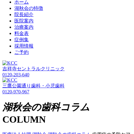
ホーム
湖秋会の特徴
院長紹介
医院案内
治療案内
料金表
症例集
採用情報
ご予約
吉祥寺セントラルクリニック
0120-203-640
三鷹公園通り歯科・小児歯科
0120-970-967
湖秋会の歯科コラム
COLUMN