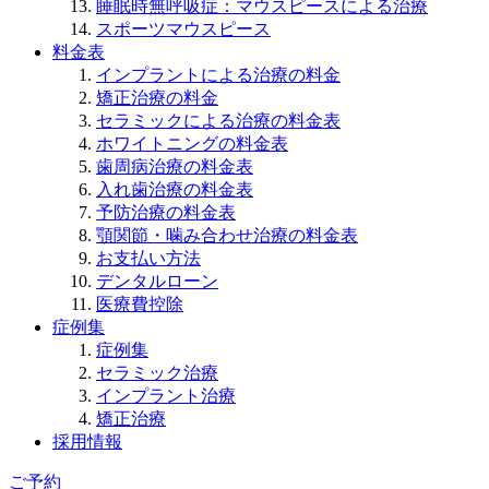
睡眠時無呼吸症：マウスピースによる治療
スポーツマウスピース
料金表
インプラントによる治療の料金
矯正治療の料金
セラミックによる治療の料金表
ホワイトニングの料金表
歯周病治療の料金表
入れ歯治療の料金表
予防治療の料金表
顎関節・噛み合わせ治療の料金表
お支払い方法
デンタルローン
医療費控除
症例集
症例集
セラミック治療
インプラント治療
矯正治療
採用情報
ご予約