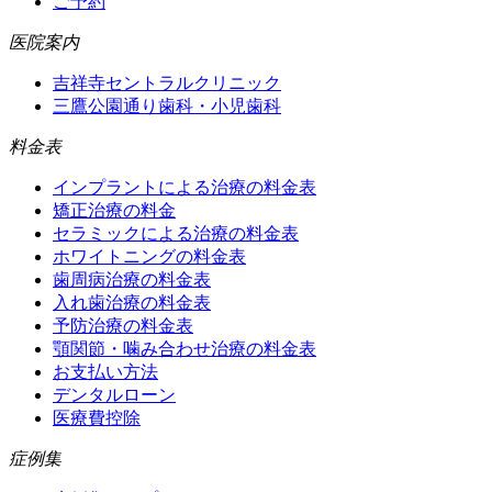
ご予約
医院案内
吉祥寺セントラルクリニック
三鷹公園通り歯科・小児歯科
料金表
インプラントによる治療の料金表
矯正治療の料金
セラミックによる治療の料金表
ホワイトニングの料金表
歯周病治療の料金表
入れ歯治療の料金表
予防治療の料金表
顎関節・噛み合わせ治療の料金表
お支払い方法
デンタルローン
医療費控除
症例集