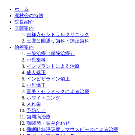
ホーム
湖秋会の特徴
院長紹介
医院案内
吉祥寺セントラルクリニック
三鷹公園通り歯科・矯正歯科
治療案内
一般治療（保険治療）
小児歯科
インプラントによる治療
成人矯正
インビザライン矯正
小児矯正
審美・セラミックによる治療
ホワイトニング
入れ歯
予防ケア
歯周病治療
顎関節・噛み合わせ
睡眠時無呼吸症：マウスピースによる治療