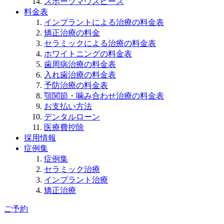
スポーツマウスピース
料金表
インプラントによる治療の料金表
矯正治療の料金
セラミックによる治療の料金表
ホワイトニングの料金表
歯周病治療の料金表
入れ歯治療の料金表
予防治療の料金表
顎関節・噛み合わせ治療の料金表
お支払い方法
デンタルローン
医療費控除
採用情報
症例集
症例集
セラミック治療
インプラント治療
矯正治療
ご予約