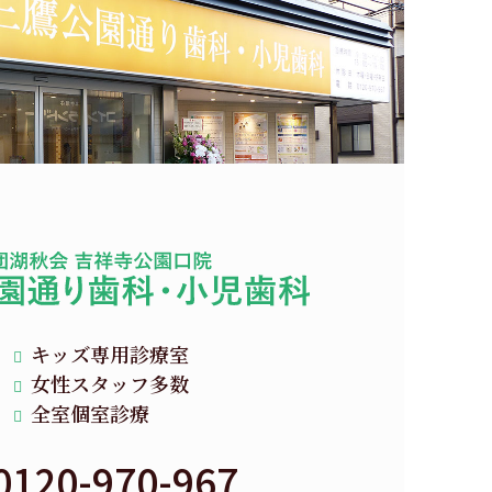
キッズ専用診療室
女性スタッフ多数
全室個室診療
0120-970-967