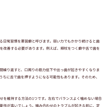
る日常習慣を悪習癖と呼びます。弱い力でもかかり続けると歯
を改善する必要があります。例えば、頬杖をつく癖や舌で歯を
間繰り返すと、口周りの筋力低下や出っ歯が起きやすくなりま
うちに舌で歯を押すようになる可能性もあります。そのため、
せを維持する方法の1つです。左右でバランスよく噛めない場合
能性が高いでしょう。噛み合わせのトラブルが起きる前に、定