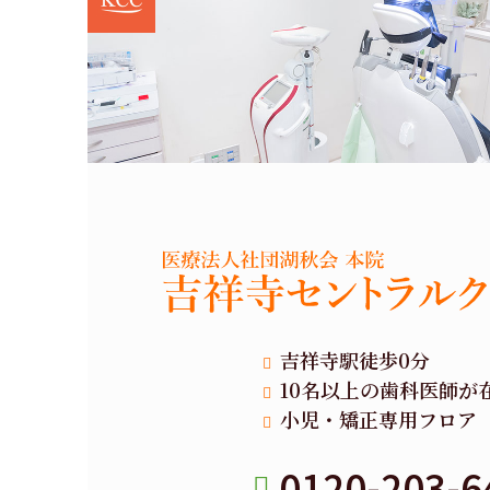
吉祥寺駅徒歩0分
10名以上の歯科医師が
小児・矯正専用フロア
0120-203-6