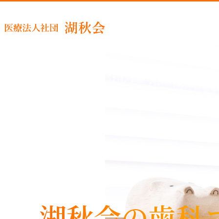
睡眠時
湖秋会の歯科