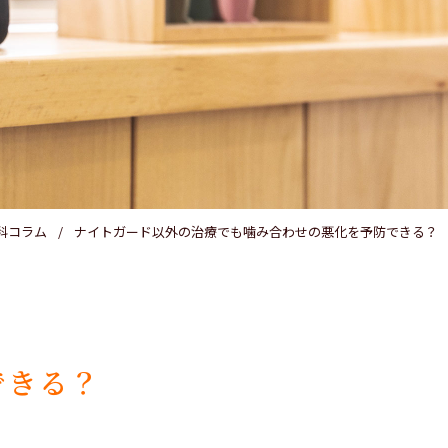
医療費控除
科コラム
ナイトガード以外の治療でも噛み合わせの悪化を予防できる？
できる？