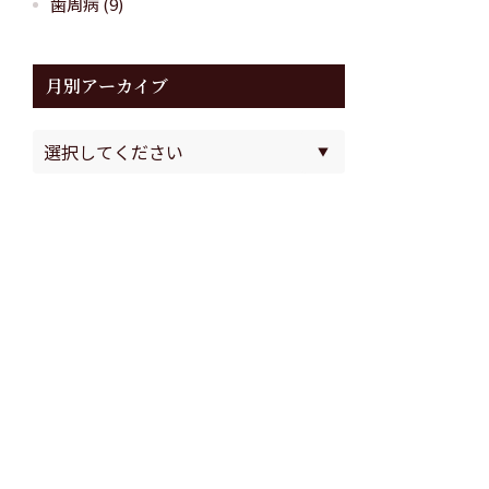
歯周病
(9)
月別アーカイブ