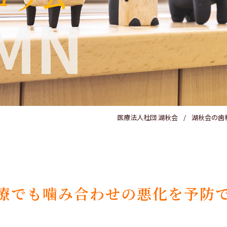
MN
医療法人社団 湖秋会
湖秋会の歯
療でも噛み合わせの悪化を予防