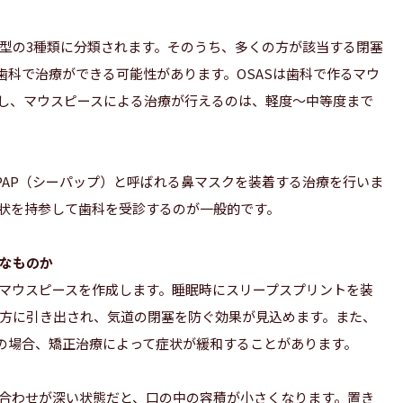
型の3種類に分類されます。そのうち、多くの方が該当する閉塞
歯科で治療ができる可能性があります。OSASは歯科で作るマウ
し、マウスピースによる治療が行えるのは、軽度～中等度まで
PAP（シーパップ）と呼ばれる鼻マスクを装着する治療を行いま
状を持参して歯科を受診するのが一般的です。
なものか
マウスピースを作成します。睡眠時にスリープスプリントを装
方に引き出され、気道の閉塞を防ぐ効果が見込めます。また、
」の場合、矯正治療によって症状が緩和することがあります。
合わせが深い状態だと、口の中の容積が小さくなります。置き