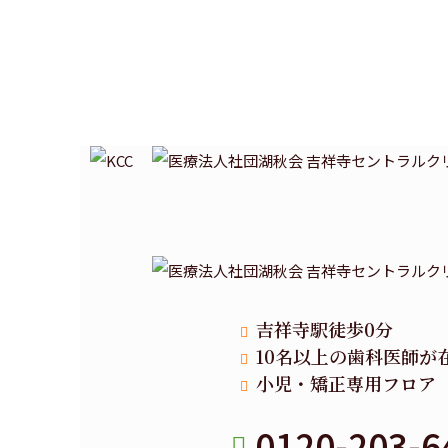
吉祥寺駅徒歩0分
10名以上の歯科医師が
小児・矯正専用フロア
0120-203-6