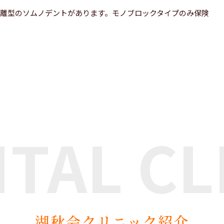
分離型のソムノデントがあります。モノブロックタイプのみ保険
NTAL
CL
湖秋会クリニック紹介