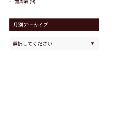
歯周病
(9)
月別アーカイブ