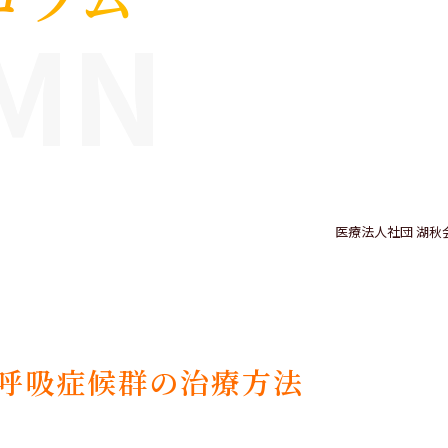
MN
医療法人社団 湖秋
呼吸症候群の治療方法