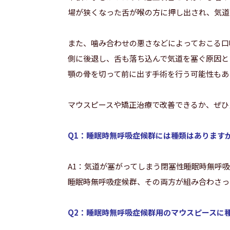
場が狭くなった舌が喉の方に押し出され、気道
また、噛み合わせの悪さなどによっておこる口
側に後退し、舌も落ち込んで気道を塞ぐ原因と
顎の骨を切って前に出す手術を行う可能性もあ
マウスピースや矯正治療で改善できるか、ぜひ
Q1：睡眠時無呼吸症候群には種類はあります
A1：気道が塞がってしまう閉塞性睡眠時無呼
睡眠時無呼吸症候群、その両方が組み合わさっ
Q2：睡眠時無呼吸症候群用のマウスピースに