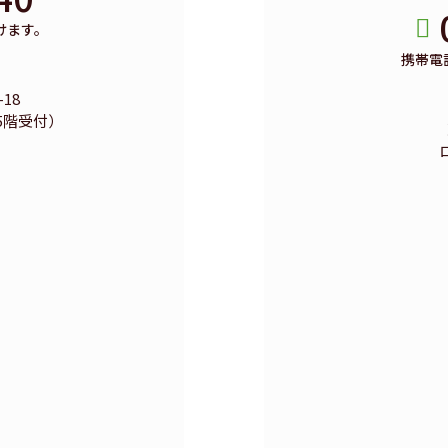
けます。
携帯電
18
5階受付）