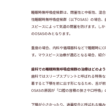
睡眠時無呼吸症候群は、閉塞性と中枢性、混合
性睡眠時無呼吸症候群（以下OSAS）の場合、
スピースによって気道の閉塞を防げます。しか
のOSASのみとなります。
重度の場合、内科や循環器科などで睡眠時にC
す。マウスピース治療が適応となる場合、紹介
歯科での睡眠時無呼吸症候群の治療はどのよう
歯科ではスリープスプリントと呼ばれる特殊な
着すると下顎を前に出す形になるため、舌が前
OSASの原因が「口腔の容積の狭さや口呼吸
下顎が小さかったり、過蓋咬合と呼ばれる噛み