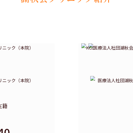
在籍
40