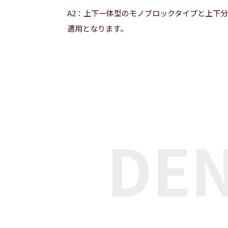
A2：上下一体型のモノブロックタイプと上下
適用となります。
DE