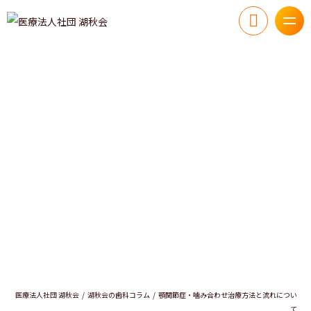
医療法人社団 湖秋会
湖秋会の歯科コラム
顎関節症・噛み合わせ治療方法と流れについ
て