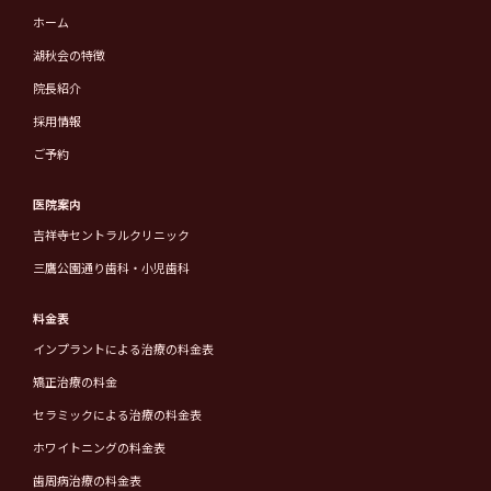
ホーム
湖秋会の特徴
院長紹介
採用情報
ご予約
医院案内
吉祥寺セントラルクリニック
三鷹公園通り歯科・小児歯科
料金表
インプラントによる治療の料金表
矯正治療の料金
セラミックによる治療の料金表
ホワイトニングの料金表
歯周病治療の料金表