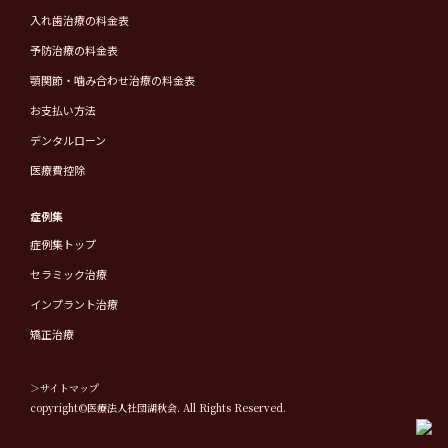
入れ歯治療の料金表
予防治療の料金表
顎関節・噛み合わせ治療の料金表
お支払い方法
デンタルローン
医療費控除
症例集
症例集トップ
セラミック治療
インプラント治療
矯正治療
＞サイトマップ
copyright©医療法人社団湖秋会. All Rights Reserved.