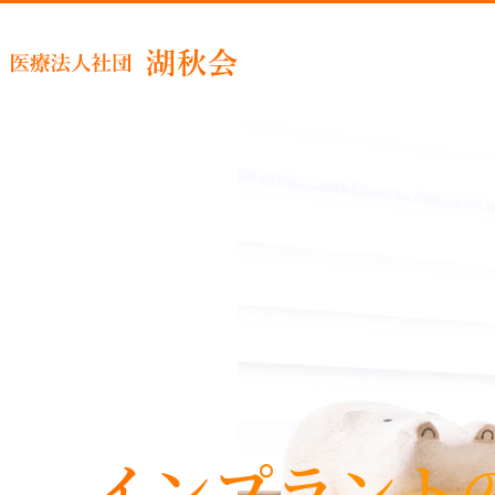
睡眠時
インプラント