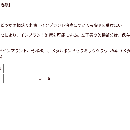
ク治療】
かどうかの相談で来院。インプラント治療についても説明を受けたい。
移植により、インプラント治療を可能にする。左下奥の欠損部分は、保
ドインプラント、骨移植）、メタルボンドセラミッククラウン5本（メ
本）
1
5
6