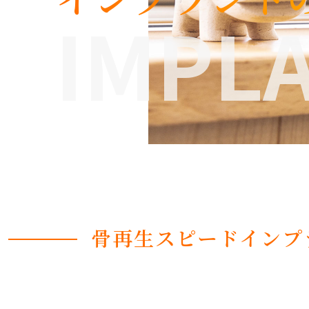
IMPL
骨再生スピードインプ