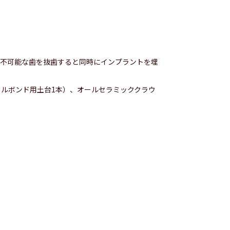
存不可能な歯を抜歯すると同時にインプラントを埋
タルボンド用土台1本）、オールセラミッククラウ