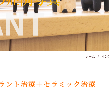
ANT
ホーム
イン
ラント治療＋セラミック治療