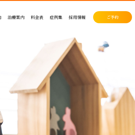
料金表
症例集
セラミック治療
内
治療案内
料金表
症例集
採用情報
ご予約
料金表
インプラント治療
クリニック
インプラントによる治療の料金
症例集
小児歯科
表
矯正治療
・矯正歯科
矯正治療の料金
セラミック治療
成人矯正
セラミックによる治療の料金表
インプラント治療
小児矯正
せ
ホワイトニングの料金表
矯正治療
ホワイトニング
ス
歯周病治療の料金表
予防ケア
料金表
入れ歯治療の料金表
顎関節・噛み合わせ
る治療
予防治療の料金表
スポーツマウスピース
顎関節・噛み合わせ治療の料金表
お支払い方法
デンタルローン