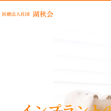
睡眠時
インプラント