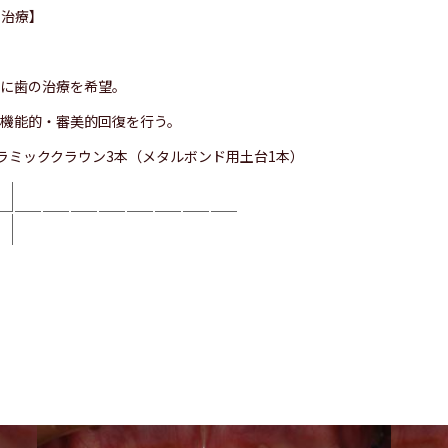
ク治療】
的に歯の治療を希望。
機能的・審美的回復を行う。
ラミッククラウン3本（メタルボンド用土台1本）