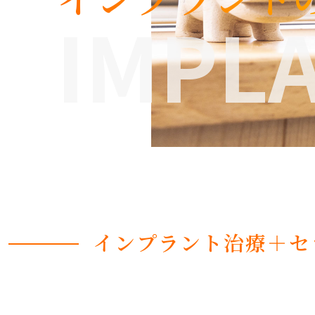
IMPL
インプラント治療＋セ