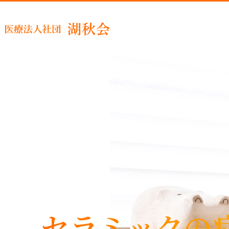
睡眠時
セラミックの