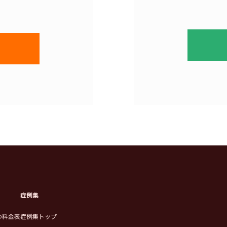
症例集
の料金表
症例集トップ