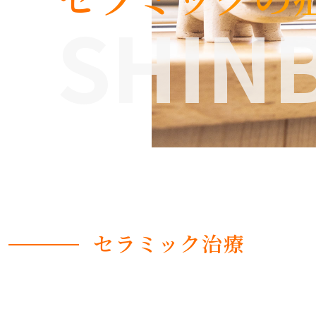
SHINB
セラミック治療