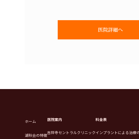
医院詳細へ
医院案内
料金表
ホーム
吉祥寺セントラルクリニック
インプラントによる治療
湖秋会の特徴