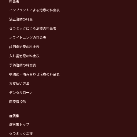
料金表
インプラントによる治療の料金表
矯正治療の料金
セラミックによる治療の料金表
ホワイトニングの料金表
歯周病治療の料金表
入れ歯治療の料金表
予防治療の料金表
顎関節・噛み合わせ治療の料金表
お支払い方法
デンタルローン
医療費控除
症例集
症例集トップ
セラミック治療