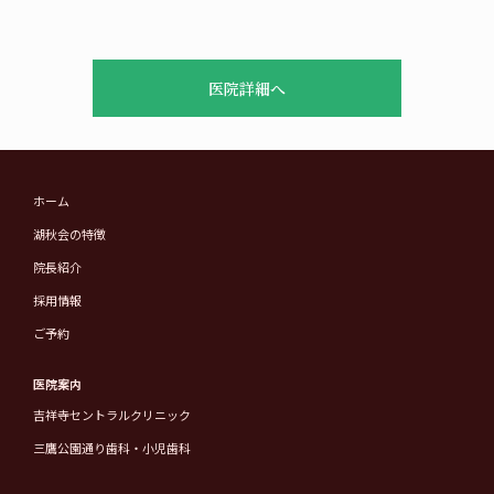
医院詳細へ
ホーム
湖秋会の特徴
院長紹介
採用情報
ご予約
医院案内
吉祥寺セントラルクリニック
三鷹公園通り歯科・小児歯科