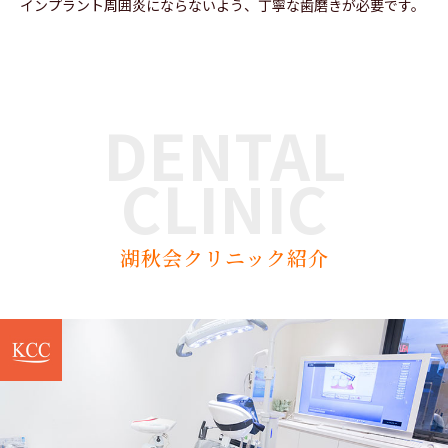
インプラント周囲炎にならないよう、丁寧な歯磨きが必要です。
DENTAL
CLINIC
湖秋会クリニック紹介