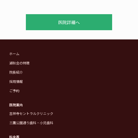
医院詳細へ
ホーム
湖秋会の特徴
院長紹介
採用情報
ご予約
医院案内
吉祥寺セントラルクリニック
三鷹公園通り歯科・小児歯科
料金表