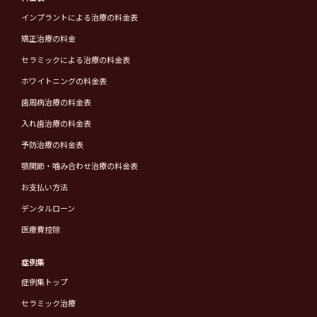
インプラントによる治療の料金表
矯正治療の料金
セラミックによる治療の料金表
ホワイトニングの料金表
歯周病治療の料金表
入れ歯治療の料金表
予防治療の料金表
顎関節・噛み合わせ治療の料金表
お支払い方法
デンタルローン
医療費控除
症例集
症例集トップ
セラミック治療