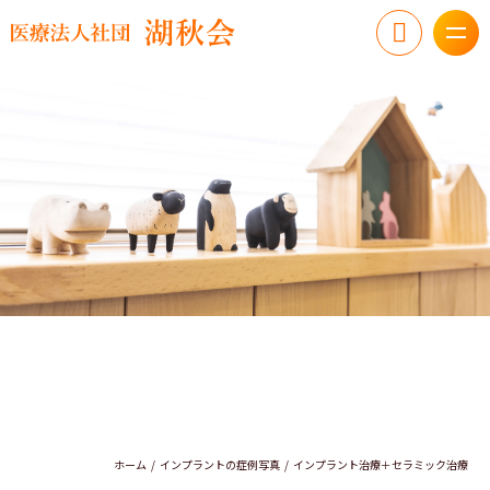
ホーム
インプラントの症例写真
インプラント治療＋セラミック治療