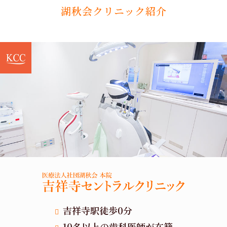
湖秋会クリニック紹介
吉祥寺駅徒歩0分
10名以上の歯科医師が在籍