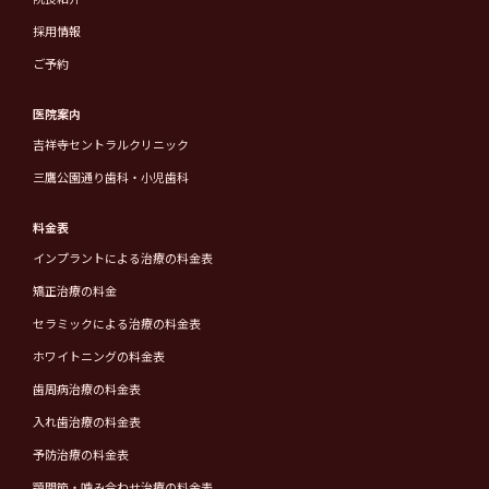
採用情報
ご予約
医院案内
吉祥寺セントラルクリニック
三鷹公園通り歯科・小児歯科
料金表
インプラントによる治療の料金表
矯正治療の料金
セラミックによる治療の料金表
ホワイトニングの料金表
歯周病治療の料金表
入れ歯治療の料金表
予防治療の料金表
顎関節・噛み合わせ治療の料金表