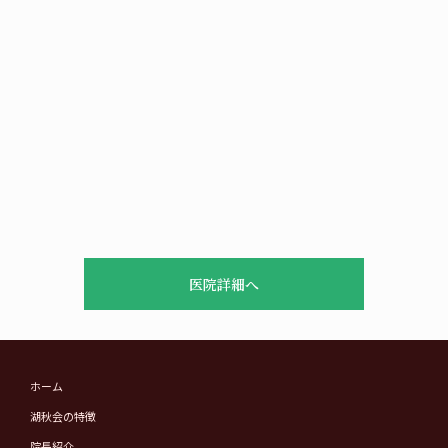
医院詳細へ
ホーム
湖秋会の特徴
院長紹介