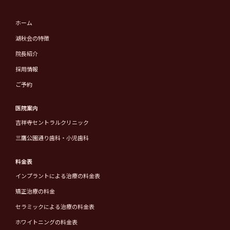
ホーム
湖秋会の特徴
院長紹介
採用情報
ご予約
医院案内
吉祥寺セントラルクリニック
三鷹公園通り歯科・小児歯科
料金表
インプラントによる治療の料金表
矯正治療の料金
セラミックによる治療の料金表
ホワイトニングの料金表