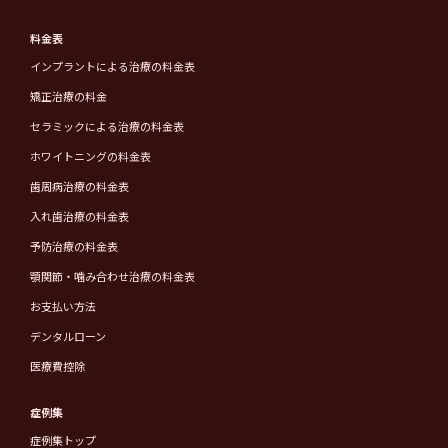
料金表
インプラントによる治療の料金表
矯正治療の料金
セラミックによる治療の料金表
ホワイトニングの料金表
歯周病治療の料金表
入れ歯治療の料金表
予防治療の料金表
顎関節・噛み合わせ治療の料金表
お支払い方法
デンタルローン
医療費控除
症例集
症例集トップ