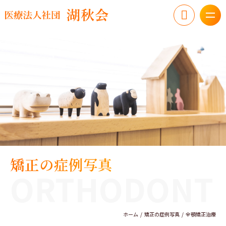
矯正の症例写真
ORTHODONT
ホーム
矯正の症例写真
全顎矯正治療