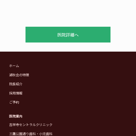
医院詳細へ
ホーム
湖秋会の特徴
院長紹介
採用情報
ご予約
医院案内
吉祥寺セントラルクリニック
三鷹公園通り歯科・小児歯科