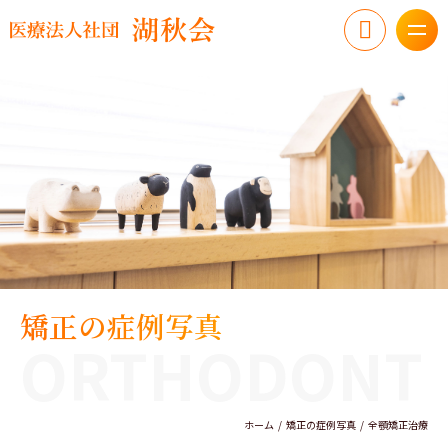
矯正の症例写真
ORTHODONT
ホーム
矯正の症例写真
全顎矯正治療