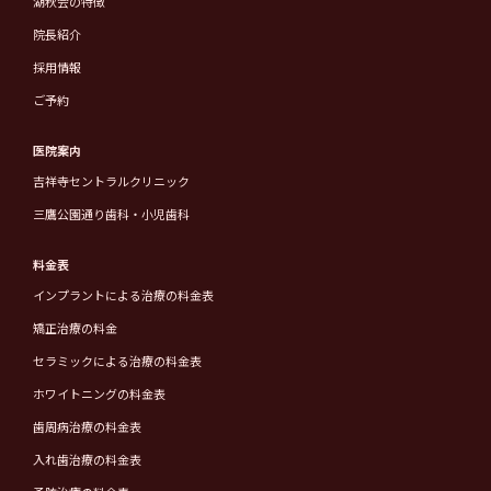
湖秋会の特徴
院長紹介
採用情報
ご予約
医院案内
吉祥寺セントラルクリニック
三鷹公園通り歯科・小児歯科
料金表
インプラントによる治療の料金表
矯正治療の料金
セラミックによる治療の料金表
ホワイトニングの料金表
歯周病治療の料金表
入れ歯治療の料金表