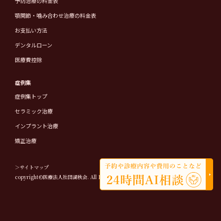
予防治療の料金表
顎関節・噛み合わせ治療の料金表
お支払い方法
デンタルローン
医療費控除
症例集
症例集トップ
セラミック治療
インプラント治療
矯正治療
＞サイトマップ
copyright©医療法人社団湖秋会. All Rights Reserved.