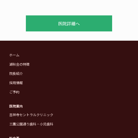
医院詳細へ
ホーム
湖秋会の特徴
院長紹介
採用情報
ご予約
医院案内
吉祥寺セントラルクリニック
三鷹公園通り歯科・小児歯科