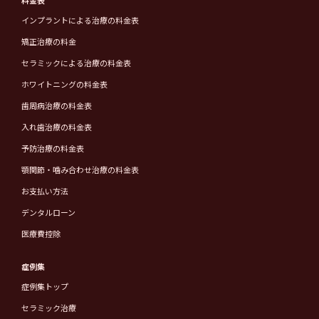
料金表
インプラントによる治療の料金表
矯正治療の料金
セラミックによる治療の料金表
ホワイトニングの料金表
歯周病治療の料金表
入れ歯治療の料金表
予防治療の料金表
顎関節・噛み合わせ治療の料金表
お支払い方法
デンタルローン
医療費控除
症例集
症例集トップ
セラミック治療