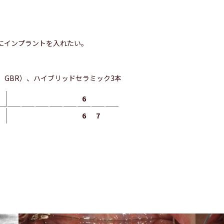
にインプラントを入れたい。
、GBR）、ハイブリッドセラミック3本
6
6
7