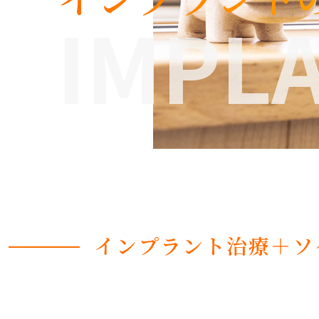
IMPL
インプラント治療＋ソ