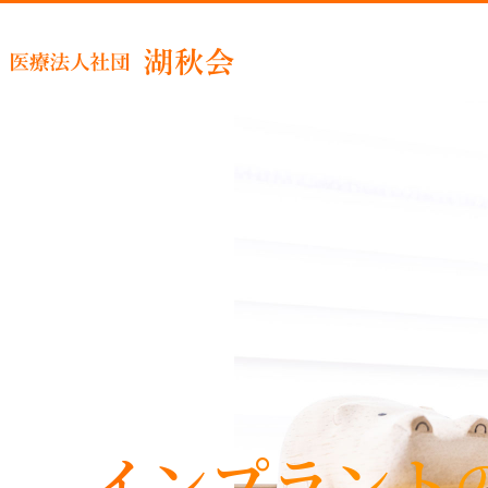
睡眠時
インプラント