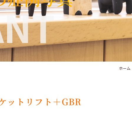
ANT
ホーム
ケットリフト＋GBR