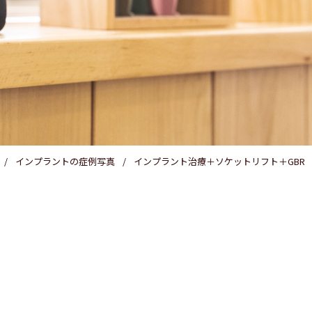
医療費控除
インプラントの症例写真
インプラント治療＋ソケットリフト＋GBR