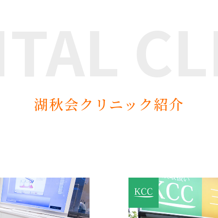
NTAL
CL
湖秋会クリニック紹介