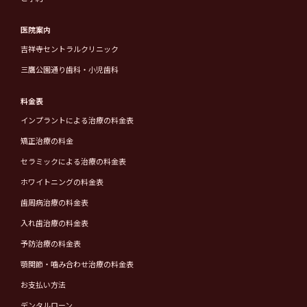
医院案内
吉祥寺セントラルクリニック
三鷹公園通り歯科・小児歯科
料金表
インプラントによる治療の料金表
矯正治療の料金
セラミックによる治療の料金表
ホワイトニングの料金表
歯周病治療の料金表
入れ歯治療の料金表
予防治療の料金表
顎関節・噛み合わせ治療の料金表
お支払い方法
デンタルローン