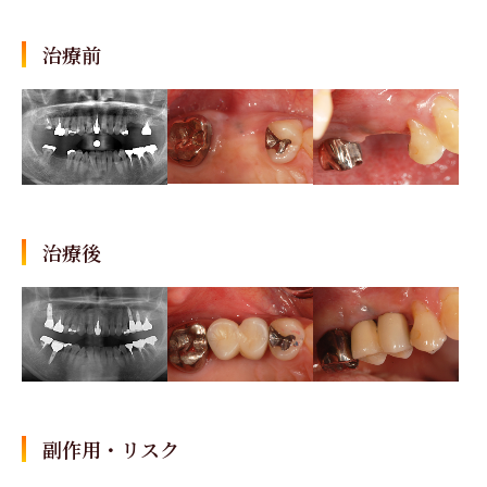
治療前
治療後
副作用・リスク