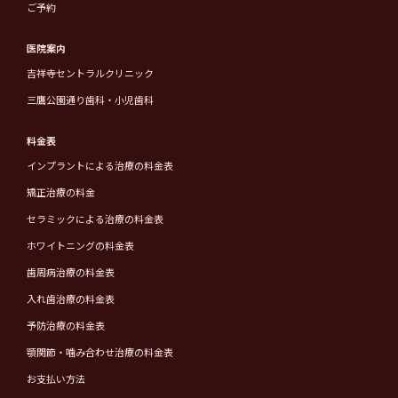
ご予約
医院案内
吉祥寺セントラルクリニック
三鷹公園通り歯科・小児歯科
料金表
インプラントによる治療の料金表
矯正治療の料金
セラミックによる治療の料金表
ホワイトニングの料金表
歯周病治療の料金表
入れ歯治療の料金表
予防治療の料金表
顎関節・噛み合わせ治療の料金表
お支払い方法