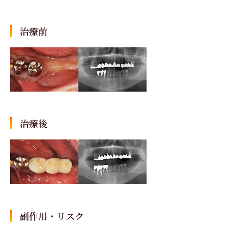
治療前
治療後
副作用・リスク