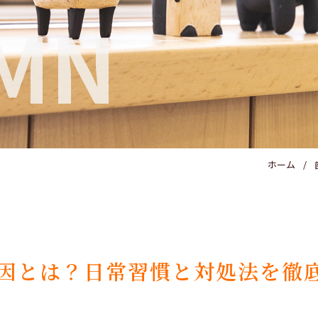
MN
ホーム
因とは？日常習慣と対処法を徹