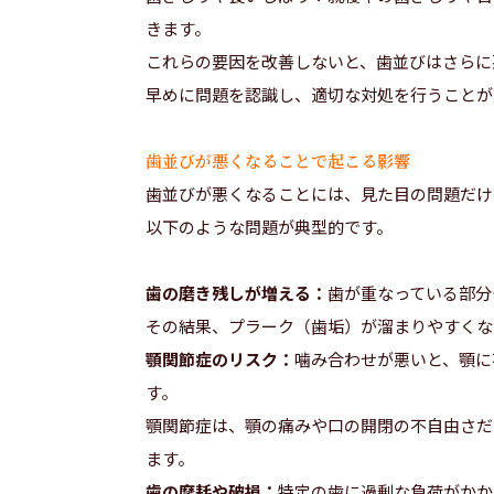
きます。
これらの要因を改善しないと、歯並びはさらに
早めに問題を認識し、適切な対処を行うことが
歯並びが悪くなることで起こる影響
歯並びが悪くなることには、見た目の問題だけ
以下のような問題が典型的です。
歯の磨き残しが増える：
歯が重なっている部分
その結果、プラーク（歯垢）が溜まりやすくな
顎関節症のリスク：
噛み合わせが悪いと、顎に
す。
顎関節症は、顎の痛みや口の開閉の不自由さだ
ます。
歯の摩耗や破損：
特定の歯に過剰な負荷がかか