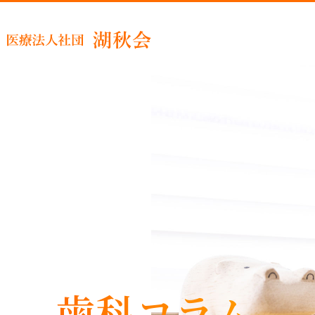
睡眠時
歯科コラム