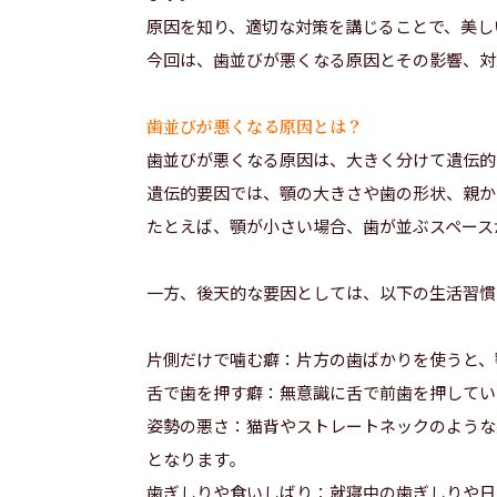
原因を知り、適切な対策を講じることで、美し
今回は、歯並びが悪くなる原因とその影響、対
歯並びが悪くなる原因とは？
歯並びが悪くなる原因は、大きく分けて遺伝的
遺伝的要因では、顎の大きさや歯の形状、親か
たとえば、顎が小さい場合、歯が並ぶスペース
一方、後天的な要因としては、以下の生活習慣
片側だけで噛む癖：片方の歯ばかりを使うと、
舌で歯を押す癖：無意識に舌で前歯を押してい
姿勢の悪さ：猫背やストレートネックのような
となります。
歯ぎしりや食いしばり：就寝中の歯ぎしりや日