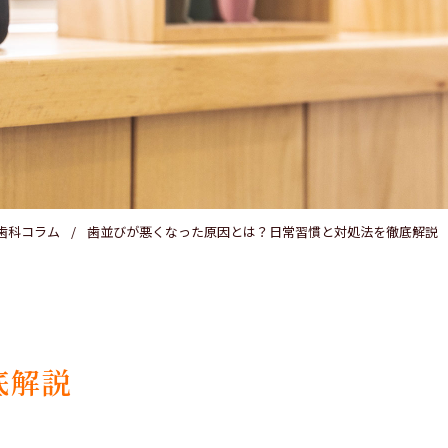
医療費控除
歯科コラム
歯並びが悪くなった原因とは？日常習慣と対処法を徹底解説
底解説