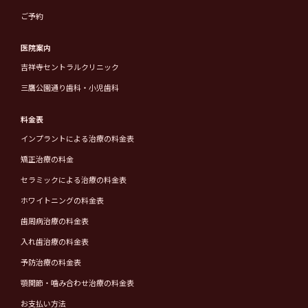
ご予約
医院案内
吉祥寺セントラルクリニック
三鷹公園通り歯科・小児歯科
料金表
インプラントによる治療の料金表
矯正治療の料金
セラミックによる治療の料金表
ホワイトニングの料金表
歯周病治療の料金表
入れ歯治療の料金表
予防治療の料金表
顎関節・噛み合わせ治療の料金表
お支払い方法