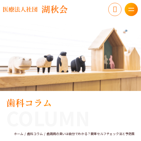
歯科コラム
COLUMN
ホーム
歯科コラム
歯周病の臭いは自分でわかる？簡単セルフチェック法と予防策