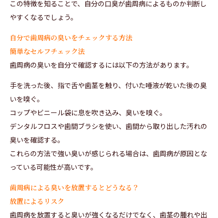
この特徴を知ることで、自分の口臭が歯周病によるものか判断し
やすくなるでしょう。
自分で歯周病の臭いをチェックする方法
簡単なセルフチェック法
歯周病の臭いを自分で確認するには以下の方法があります。
手を洗った後、指で舌や歯茎を触り、付いた唾液が乾いた後の臭
いを嗅ぐ。
コップやビニール袋に息を吹き込み、臭いを嗅ぐ。
デンタルフロスや歯間ブラシを使い、歯間から取り出した汚れの
臭いを確認する。
これらの方法で強い臭いが感じられる場合は、歯周病が原因とな
っている可能性が高いです。
歯周病による臭いを放置するとどうなる？
放置によるリスク
歯周病を放置すると臭いが強くなるだけでなく、歯茎の腫れや出