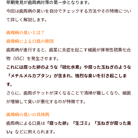
早期発見が歯周病対策の第一歩となります。
今回は歯周病の臭いを自分でチェックする方法やその特徴につい
て詳しく解説します。
歯周病の臭いとは？
歯周病による口臭の原因
歯周病が進行すると、歯茎に炎症を起こす細菌が揮発性硫黄化合
物（VSC）を発生させます。
これには腐った卵のような「硫化水素」や腐った玉ねぎのような
「メチルメルカプタン」が含まれ、強烈な臭いを引き起こしま
す。
さらに、歯周ポケットが深くなることで清掃が難しくなり、細菌
が増殖して臭いが悪化するのが特徴です。
歯周病の臭いの具体例
歯周病による口臭は
「腐った卵」「生ゴミ」「玉ねぎが腐った臭
い」
などに例えられます。