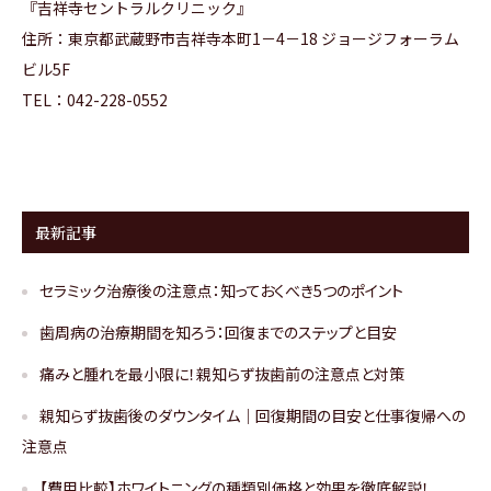
『
吉祥寺セントラルクリニック
』
住所：
東京都武蔵野市吉祥寺本町1－4－18 ジョージフォーラム
ビル5F
TEL：042-228-0552
最新記事
セラミック治療後の注意点：知っておくべき5つのポイント
歯周病の治療期間を知ろう：回復までのステップと目安
痛みと腫れを最小限に！親知らず抜歯前の注意点と対策
親知らず抜歯後のダウンタイム｜回復期間の目安と仕事復帰への
注意点
【費用比較】ホワイトニングの種類別価格と効果を徹底解説！