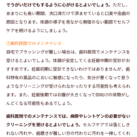
でうがいだけでもするように心がけるとよいでしょう。
ただし、
あまりにも長い期間、洗口液だけで済ませていると口臭や虫歯の
原因となります。体調の様子を見ながら無理のない範囲でセルフ
ケアを続けるようにしましょう。
②歯科医院でのメンテナンス
自宅でブラッシングが難しい場合は、歯科医院でメンテナンスを
受けるとよいでしょう。体調が安定してくる妊娠中期の受診がお
すすめです。妊娠初期に受診できないわけではありませんが、歯
科特有の薬品のにおいに敏感になったり、気分が悪くなって思う
ようなクリーニングが受けられなかったりする可能性も考えられ
ます。また、妊娠後期ではお腹が大きくなって仰向けの体勢がし
んどくなる可能性もあるでしょう。
歯科医院でのメンテナンスでは、麻酔やレントゲンの必要がない
クリーニングを受けるとよいでしょう。
セルフケアでは落としき
れない汚れや、歯磨きが難しい方の代わりに汚れを一掃してくれ