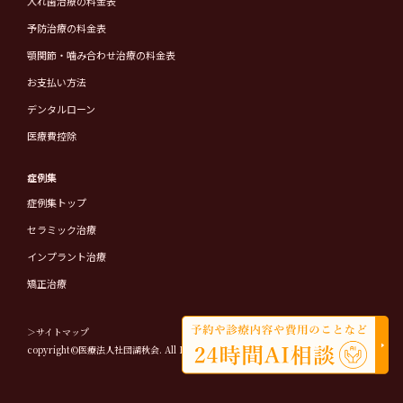
入れ歯治療の料金表
予防治療の料金表
顎関節・噛み合わせ治療の料金表
お支払い方法
デンタルローン
医療費控除
症例集
症例集トップ
セラミック治療
インプラント治療
矯正治療
＞サイトマップ
copyright©医療法人社団湖秋会. All Rights Reserved.