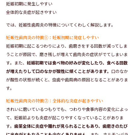
妊娠初期に発生しやすい
全体的な炎症が起きやすい
では、妊娠性歯周炎の特徴についてくわしく解説します。
妊娠性歯肉炎の特徴①：妊娠初期に発症しやすい
妊娠初期に起こるつわりにより、歯磨きをする回数が減ってしま
うことが原因で、磨き残しが増えて歯肉炎の症状がでてしまいま
す。また、
妊娠初期では食べ物の好みが変化したり、食べる回数
が増えたりして口のなかが酸性に傾くことがあります。
口のなか
が酸性の状態が続くと、虫歯や歯周病の原因となることがありま
す。
妊娠性歯肉炎の特徴②：全体的な炎症が起きやすい
きれいに磨いているつもりでも、つわりや食事内容の変化によっ
て、妊娠前よりも炎症が起こりやすくなっていることがありま
す。
歯茎全体に炎症や腫れが見られることもあり、歯磨きのたび
に出血がともなうことも少なくありません。
また、ホルモンバラ