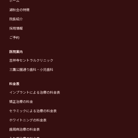
ホーム
湖秋会の特徴
院長紹介
採用情報
ご予約
医院案内
吉祥寺セントラルクリニック
三鷹公園通り歯科・小児歯科
料金表
インプラントによる治療の料金表
矯正治療の料金
セラミックによる治療の料金表
ホワイトニングの料金表
歯周病治療の料金表