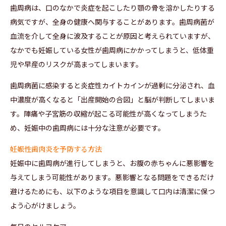
歯周病は、口のなかで炎症を起こしたり顎の骨を溶かしたりする
病気ですが、全身の健康へ関与することがあります。歯周病菌が
血流を介して全身に波及することが原因と考えられていますが、
なかでも妊娠している女性が歯周病にかかってしまうと、低体重
児や早産のリスクが高まってしまいます。
歯周病菌に感染すると炎症性カイトカインが過剰に分泌され、血
中濃度が高くなると「出産開始の合図」と脳が判断してしまいま
す。陣痛や子宮筋の収縮が起こる可能性が高くなってしまうた
め、妊娠中の歯周病には十分な注意が必要です。
妊娠性歯肉炎を予防する方法
妊娠中に歯周病が進行してしまうと、お腹の赤ちゃんに悪影響を
与えてしまう可能性があります。悪影響となる問題をできるだけ
避けるためにも、以下のような項目を意識して口内は清潔に保つ
よう心がけましょう。