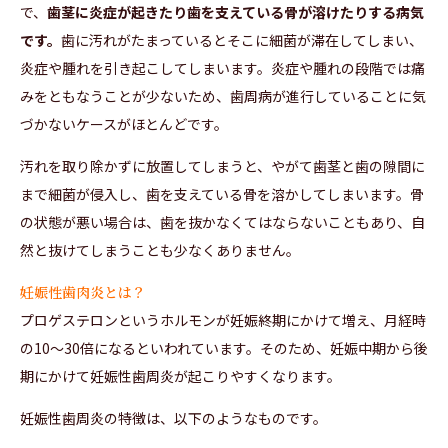
で、
歯茎に炎症が起きたり歯を支えている骨が溶けたりする病気
です。
歯に汚れがたまっているとそこに細菌が滞在してしまい、
炎症や腫れを引き起こしてしまいます。炎症や腫れの段階では痛
みをともなうことが少ないため、歯周病が進行していることに気
づかないケースがほとんどです。
汚れを取り除かずに放置してしまうと、やがて歯茎と歯の隙間に
まで細菌が侵入し、歯を支えている骨を溶かしてしまいます。骨
の状態が悪い場合は、歯を抜かなくてはならないこともあり、自
然と抜けてしまうことも少なくありません。
妊娠性歯肉炎とは？
プロゲステロンというホルモンが妊娠終期にかけて増え、月経時
の10～30倍になるといわれています。そのため、妊娠中期から後
期にかけて妊娠性歯周炎が起こりやすくなります。
妊娠性歯周炎の特徴は、以下のようなものです。