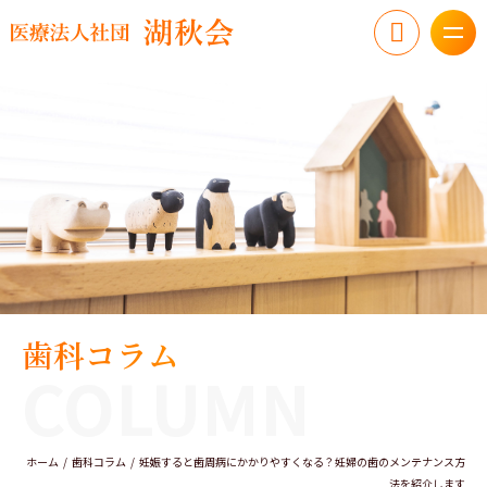
歯科コラム
COLUMN
ホーム
歯科コラム
妊娠すると歯周病にかかりやすくなる？妊婦の歯のメンテナンス方
法を紹介します