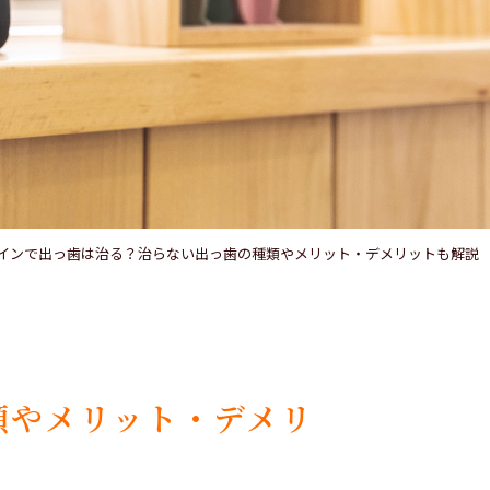
医療費控除
インで出っ歯は治る？治らない出っ歯の種類やメリット・デメリットも解説
類やメリット・デメリ