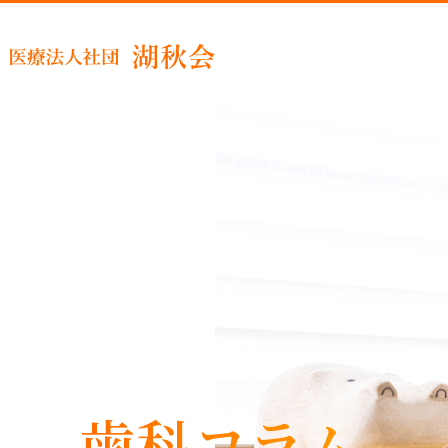
睡眠時
歯科コラム