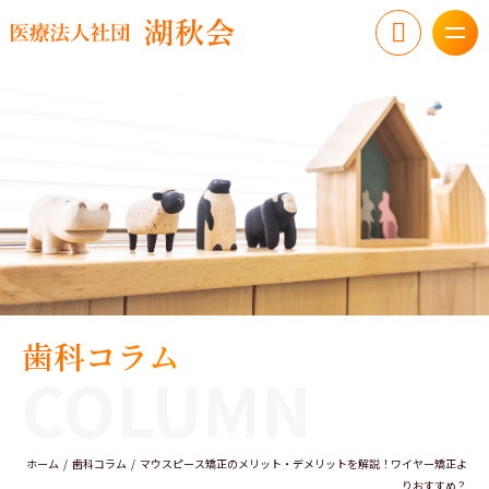
歯科コラム
COLUMN
ホーム
歯科コラム
マウスピース矯正のメリット・デメリットを解説！ワイヤー矯正よ
りおすすめ？