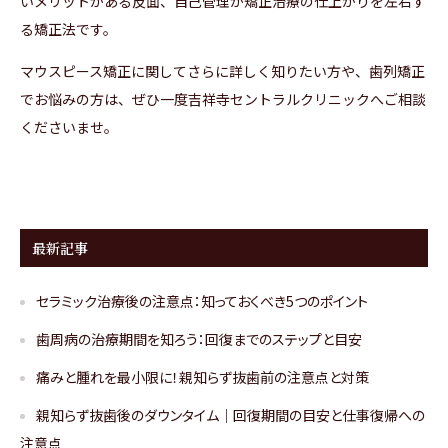
いメリットがある反面、自己管理が矯正治療の仕上がりを左右す
る矯正法です。
マウスピース矯正に関してさらに詳しく知りたい方や、歯列矯正
でお悩みの方は、ぜひ一度吉祥寺セントラルクリニックへご相談
くださいませ。
最新記事
セラミック治療後の注意点：知っておくべき5つのポイント
歯周病の治療期間を知ろう：回復までのステップと目安
痛みと腫れを最小限に！親知らず抜歯前の注意点と対策
親知らず抜歯後のダウンタイム｜回復期間の目安と仕事復帰への
注意点