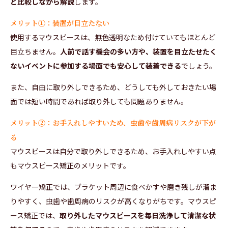
と比較しながら解説
します。
メリット①：装置が目立たない
使用するマウスピースは、無色透明なため付けていてもほとんど
目立ちません。
人前で話す機会の多い方や、装置を目立たせたく
ないイベントに参加する場面でも安心して装着できる
でしょう。
また、自由に取り外しできるため、どうしても外しておきたい場
面では短い時間であれば取り外しても問題ありません。
メリット②：お手入れしやすいため、虫歯や歯周病リスクが下が
る
マウスピースは自分で取り外しできるため、お手入れしやすい点
もマウスピース矯正のメリットです。
ワイヤー矯正では、ブラケット周辺に食べかすや磨き残しが溜ま
りやすく、虫歯や歯周病のリスクが高くなりがちです。マウスピ
ース矯正では、
取り外したマウスピースを毎日洗浄して清潔な状