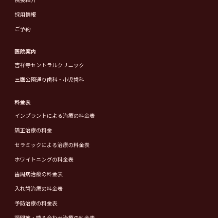
採用情報
ご予約
医院案内
吉祥寺セントラルクリニック
三鷹公園通り歯科・小児歯科
料金表
インプラントによる治療の料金表
矯正治療の料金
セラミックによる治療の料金表
ホワイトニングの料金表
歯周病治療の料金表
入れ歯治療の料金表
予防治療の料金表
顎関節・噛み合わせ治療の料金表