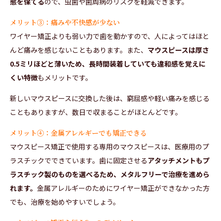
態を保てる
ので、虫歯や歯周病のリスクを軽減できます。
メリット③：痛みや不快感が少ない
ワイヤー矯正よりも弱い力で歯を動かすので、人によってはほと
んど痛みを感じないこともあります。また、
マウスピースは厚さ
0.5ミリほどと薄いため、長時間装着していても違和感を覚えに
くい特徴
もメリットです。
新しいマウスピースに交換した後は、窮屈感や軽い痛みを感じる
こともありますが、数日で収まることがほとんどです。
メリット④：金属アレルギーでも矯正できる
マウスピース矯正で使用する専用のマウスピースは、医療用のプ
ラスチックでできています。歯に固定させる
アタッチメントもプ
ラスチック製のものを選べるため、メタルフリーで治療を進めら
れます。
金属アレルギーのためにワイヤー矯正ができなかった方
でも、治療を始めやすいでしょう。