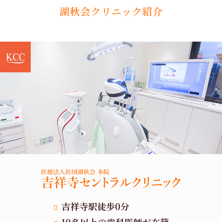
湖秋会クリニック紹介
吉祥寺駅徒歩0分
10名以上の歯科医師が在籍