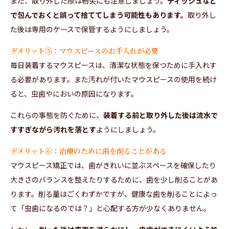
また、取り外した際は紛失にも注意しましょう。
ティッシュなど
で包んでおくと誤って捨ててしまう可能性もあります。
取り外し
た後は専用のケースで保管するようにしましょう。
デメリット⑤：マウスピースのお手入れが必要
毎日装着するマウスピースは、清潔な状態を保つために手入れす
る必要があります。また汚れが付いたマウスピースの使用を続け
ると、虫歯やにおいの原因になります。
これらの事態を防ぐために、
装着する前と取り外した後は流水で
すすぎながら汚れを落とす
ようにしましょう。
デメリット➅：治療のために歯を削ることがある
マウスピース矯正では、歯がきれいに並ぶスペースを確保したり
大きさのバランスを整えたりするために、歯を少し削ることがあ
ります。削る量はごくわずかですが、健康な歯を削ることによっ
て「虫歯になるのでは？」と心配する方が少なくありません。