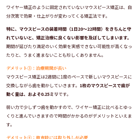
ワイヤー矯正のように固定されていないマウスピース矯正は、自
分次第で効果・仕上がりが変わってくる矯正法です。
特に、マウスピースの装着時間（1日20～22時間）をきちんと守
れていないと、矯正治療に良くない影響を及ぼしてしまいます。
期間が延びたり満足のいく効果を実感できない可能性が高くなっ
たりと、うまく進まないことも珍しくありません。
デメリット➂：治療期間が長い
マウスピース矯正は2週間に1度のペースで新しいマウスピースに
交換しながら歯を動かしていきます。
1枚のマウスピースで歯が
動く量は、およそ0.25ミリ
です。
弱い力で少しずつ歯を動かすので、ワイヤー矯正に比べるとゆっ
くりと進んでいきますので時間がかかるのがデメリットといえま
す。
デメリット④：飲食時には取り外しが必要