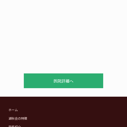
医院詳細へ
ホーム
湖秋会の特徴
院長紹介