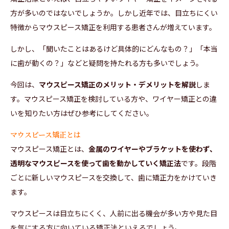
方が多いのではないでしょうか。しかし近年では、目立ちにくい
特徴からマウスピース矯正を利用する患者さんが増えています。
しかし、「聞いたことはあるけど具体的にどんなもの？」「本当
に歯が動くの？」などと疑問を持たれる方も多いでしょう。
今回は、
マウスピース矯正のメリット・デメリットを解説
しま
す。マウスピース矯正を検討している方や、ワイヤー矯正との違
いを知りたい方はぜひ参考にしてください。
マウスピース矯正とは
マウスピース矯正とは、
金属のワイヤーやブラケットを使わず、
透明なマウスピースを使って歯を動かしていく矯正法
です。段階
ごとに新しいマウスピースを交換して、歯に矯正力をかけていき
ます。
マウスピースは目立ちにくく、人前に出る機会が多い方や見た目
を気にする方に向いている矯正法といえるでしょう。