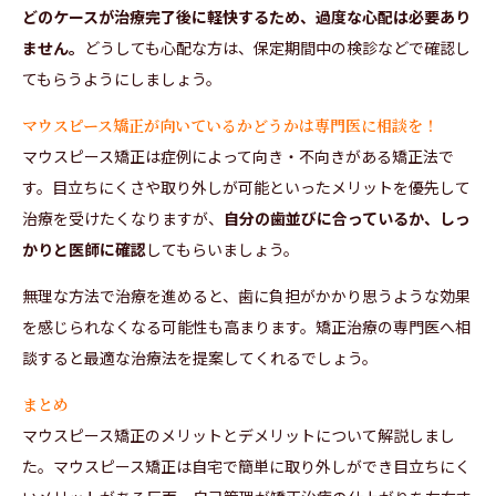
どのケースが治療完了後に軽快するため、過度な心配は必要あり
ません。
どうしても心配な方は、保定期間中の検診などで確認し
てもらうようにしましょう。
マウスピース矯正が向いているかどうかは専門医に相談を！
マウスピース矯正は症例によって向き・不向きがある矯正法で
す。目立ちにくさや取り外しが可能といったメリットを優先して
治療を受けたくなりますが、
自分の歯並びに合っているか、しっ
かりと医師に確認
してもらいましょう。
無理な方法で治療を進めると、歯に負担がかかり思うような効果
を感じられなくなる可能性も高まります。矯正治療の専門医へ相
談すると最適な治療法を提案してくれるでしょう。
まとめ
マウスピース矯正のメリットとデメリットについて解説しまし
た。マウスピース矯正は自宅で簡単に取り外しができ目立ちにく