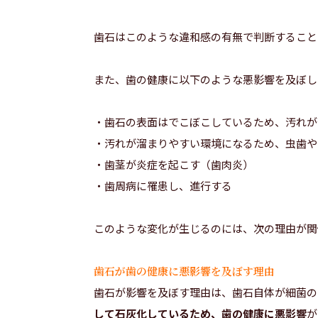
歯石はこのような違和感の有無で判断すること
また、歯の健康に以下のような悪影響を及ぼし
・歯石の表面はでこぼこしているため、汚れが
・汚れが溜まりやすい環境になるため、虫歯や
・歯茎が炎症を起こす（歯肉炎）
・歯周病に罹患し、進行する
このような変化が生じるのには、次の理由が関
歯石が歯の健康に悪影響を及ぼす理由
歯石が影響を及ぼす理由は、歯石自体が細菌の
して石灰化しているため、歯の健康に悪影響
が