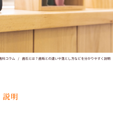
医療費控除
歯科コラム
歯石とは？歯垢との違いや落とし方などを分かりやすく説明
く説明