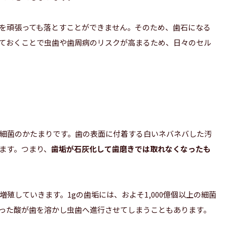
を頑張っても落とすことができません。そのため、歯石になる
ておくことで虫歯や歯周病のリスクが高まるため、日々のセル
細菌のかたまりです。歯の表面に付着する白いネバネバした汚
ます。つまり、
歯垢が石灰化して歯磨きでは取れなくなったも
殖していきます。1gの歯垢には、およそ1,000億個以上の細菌
った酸が歯を溶かし虫歯へ進行させてしまうこともあります。