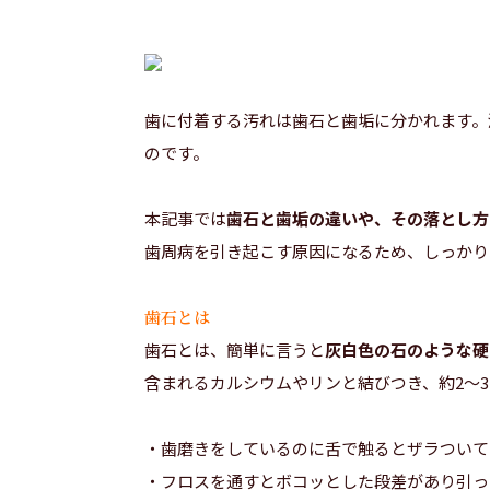
歯に付着する汚れは歯石と歯垢に分かれます。
のです。
本記事では
歯石と歯垢の違いや、その落とし方
歯周病を引き起こす原因になるため、しっかり
歯石とは
歯石とは、簡単に言うと
灰白色の石のような硬
含まれるカルシウムやリンと結びつき、約2～
・歯磨きをしているのに舌で触るとザラついて
・フロスを通すとボコッとした段差があり引っ