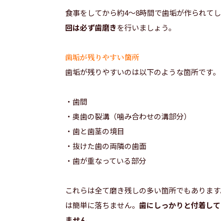
食事をしてから約4～8時間で歯垢が作られて
回は必ず歯磨き
を行いましょう。
歯垢が残りやすい箇所
歯垢が残りやすいのは以下のような箇所です。
・歯間
・奥歯の裂溝（噛み合わせの溝部分）
・歯と歯茎の境目
・抜けた歯の両隣の歯面
・歯が重なっている部分
これらは全て磨き残しの多い箇所でもあります
は簡単に落ちません。
歯にしっかりと付着して
ません。