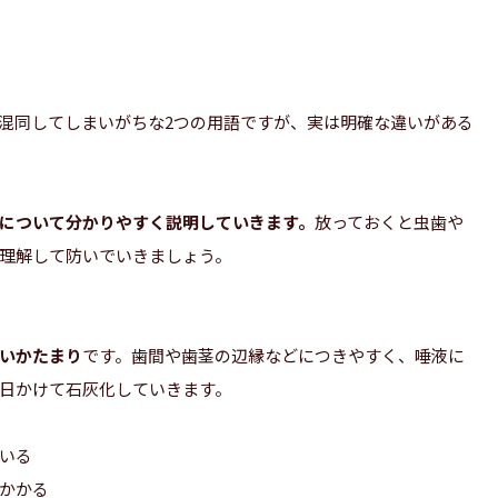
混同してしまいがちな2つの用語ですが、実は明確な違いがある
について分かりやすく説明していきます。
放っておくと虫歯や
理解して防いでいきましょう。
いかたまり
です。歯間や歯茎の辺縁などにつきやすく、唾液に
3日かけて石灰化していきます。
いる
かかる