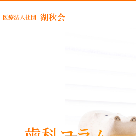
睡眠時
歯科コラム