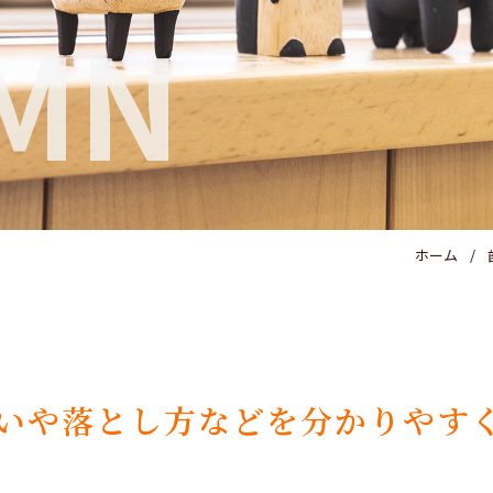
MN
ホーム
いや落とし方などを分かりやす