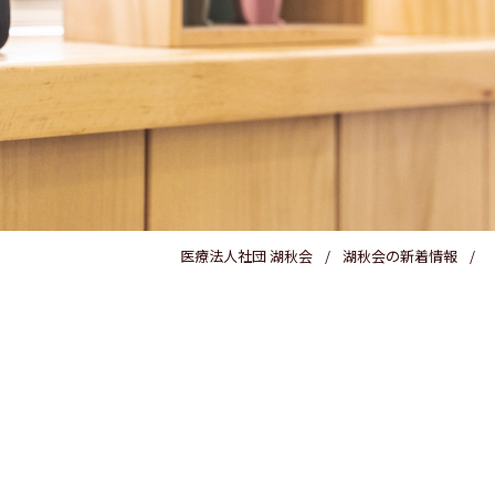
医療費控除
医療法人社団 湖秋会
湖秋会の新着情報