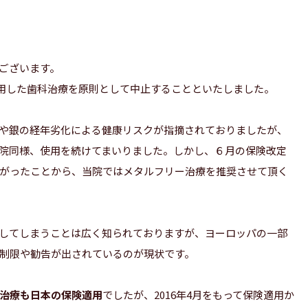
ございます。
使用した歯科治療を原則として中止することといたしました。
や銀の経年劣化による健康リスクが指摘されておりましたが、
院同様、使用を続けてまいりました。しかし、６月の保険改定
がったことから、当院ではメタルフリー治療を推奨させて頂く
してしまうことは広く知られておりますが、ヨーロッパの一部
制限や勧告が出されているのが現状です。
ム治療も日本の保険適用
でしたが、2016年4月をもって保険適用か