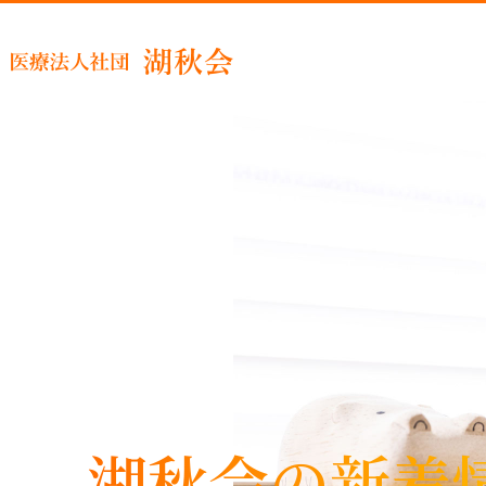
睡眠時
湖秋会の新着