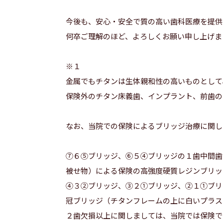
今後も、安心・安全で質の高い歯科医療を提供
何卒ご理解のほど、よろしくお願い申し上げま
※１
金属でもチタンは生体親和性の高いものとして
保険外のチタン床義歯、インプラント、前歯の
なお、当院での保険によるブリッジ治療に関し
⑦６⑤ブリッジ、⑥５④ブリッジの１歯中間歯欠
被せ物）による保険の高強度硬質レジンブリッ
④３②ブリッジ、③２①ブリッジ、②１①ブリ
冠ブリッジ（チタンフレームの上に白いプラス
２歯欠損以上に関しましては、当院では保険で